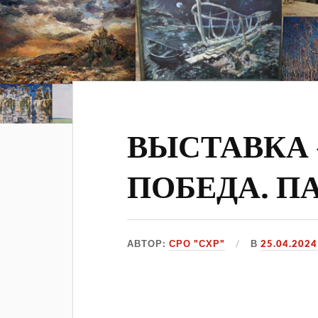
ВЫСТАВКА 
ПОБЕДА. П
АВТОР:
СРО "СХР"
В
25.04.2024