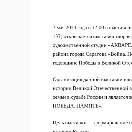
7 мая 2024 года в 17:00 в выставо
137) открывается выставка творче
художественной студии «АКВАРЕЛ
района города Саратова «Война. П
годовщине Победы в Великой Отеч
Организация данной выставки нап
истории Великой Отечественной в
семьи в судьбе России и являетс
ПОБЕДА. ПАМЯТЬ».
Цель выставки — формирование па
истории России.