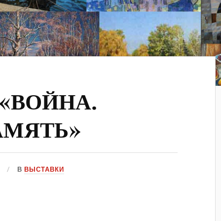
«ВОЙНА.
АМЯТЬ»
В
ВЫСТАВКИ