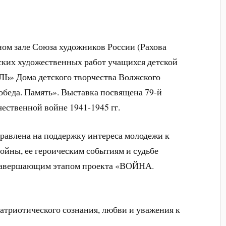
чном зале Союза художников России (Рахова
ских художественных работ учащихся детской
Ь» Дома детского творчества Волжского
обеда. Память». Выставка посвящена 79-й
ественной войне 1941-1945 гг.
равлена на поддержку интереса молодежи к
ойны, ее героическим событиям и судьбе
я завершающим этапом проекта «ВОЙНА.
триотического сознания, любви и уважения к