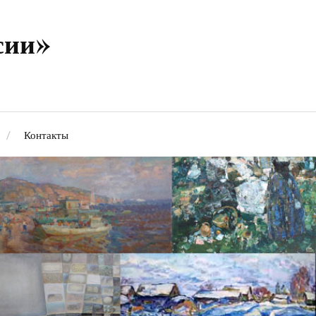
сии»
Контакты