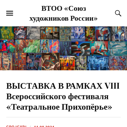
ВТОО «Союз
художников России»
ВЫСТАВКА В РАМКАХ VIII
Всероссийского фестиваля
«Театральное Прихопёрье»
СРО "СХР"
11.09.2024