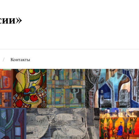
сии»
Контакты