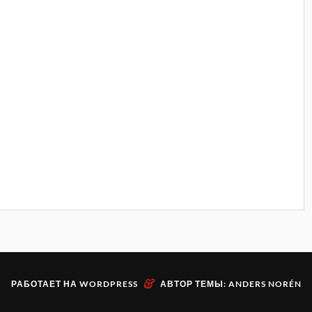
&
РАБОТАЕТ НА
WORDPRESS
АВТОР ТЕМЫ:
ANDERS NORÉN