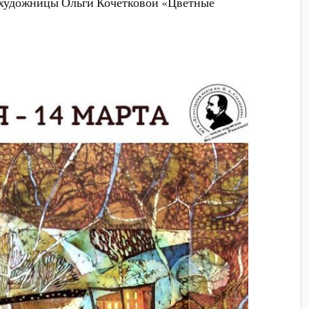
 художницы Ольги Кочетковой «Цветные