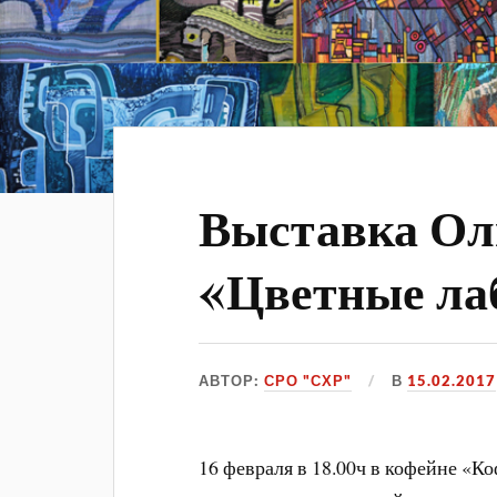
Выставка Ол
«Цветные ла
АВТОР:
СРО "СХР"
В
15.02.2017
16 февраля в 18.00ч в кофейне «К