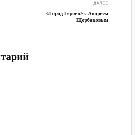
ДАЛЕЕ
«Город Героев» с Андреем
Щербаковым
нтарий