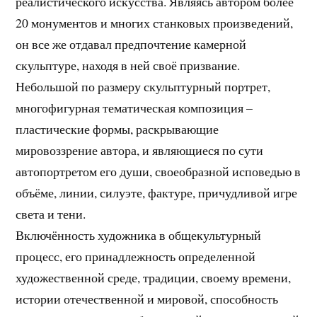
реалистического искусства. Являясь автором более
20 монументов и многих станковых произведений,
он все же отдавал предпочтение камерной
скульптуре, находя в ней своё призвание.
Небольшой по размеру скульптурный портрет,
многофигурная тематическая композиция –
пластические формы, раскрывающие
мировоззрение автора, и являющиеся по сути
автопортретом его души, своеобразной исповедью в
объёме, линии, силуэте, фактуре, причудливой игре
света и тени.
Включённость художника в общекультурный
процесс, его принадлежность определенной
художественной среде, традиции, своему времени,
истории отечественной и мировой, способность