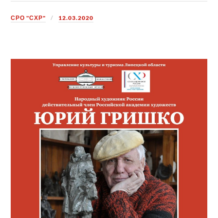
СРО "СХР"
12.03.2020