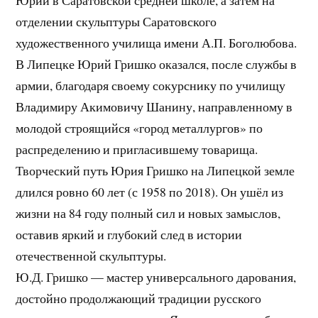
отделении скульптуры Саратовского
художественного училища имени А.П. Боголюбова.
В Липецке Юрий Гришко оказался, после службы в
армии, благодаря своему сокурснику по училищу
Владимиру Акимовичу Шанину, направленному в
молодой строящийся «город металлургов» по
распределению и пригласившему товарища.
Творческий путь Юрия Гришко на Липецкой земле
длился ровно 60 лет (с 1958 по 2018). Он ушёл из
жизни на 84 году полный сил и новых замыслов,
оставив яркий и глубокий след в истории
отечественной скульптуры.
Ю.Д. Гришко — мастер универсального дарования,
достойно продолжающий традиции русского