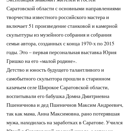
Саратовской области с основными направлениями
творчества известного российского мастера и
включает 51 произведение станковой и камерной
скульптуры из музейного собрания и собрания
семьи автора, созданных с конца 1970-х по 2015
годы. Это – первая персональная выставка Юрия
Гришко на его «малой родине».
Детство и юность будущего талантливого и
самобытного скульптора прошли в старинном
казачьем селе Широкое Саратовской области,
воспитывали его бабушка Домна Дмитриевна
Пшеничнова и дед Пшеничнов Максим Андреевич,
так как мама, Анна Максимовна, рано потерявшая
мужа, находилась на заработках в Саратове. Учился
Юрий в Саратовской средней школе, а затем на