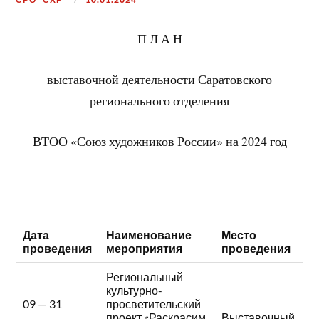
П Л А Н
выставочной деятельности Саратовского
регионального отделения
ВТОО «Союз художников России» на 2024 год
Дата
Наименование
Место
проведения
мероприятия
проведения
Региональный
культурно-
09 — 31
просветительский
проект «Раскрасим
Выставочный