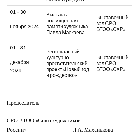
01 – 30
Выставка
Выставочный
посвященная
зал СРО
памяти художника
ноября 2024
ВТОО «СХР»
Павла Маскаева
01 – 31
Региональный
культурно-
Выставочный
декабря
просветительский
зал СРО
проект «Новый год
ВТОО «СХР»
2024
и рождество»
Председатель
СРО ВТОО «Союз художников
России»________________ Л.А. Маханькова