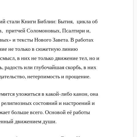
ий стали Книги Библии: Бытия, цикла об
ов, притчей Соломоновых, Псалтири и,
ых» и тексты Нового Завета. В работах
ние не только в сюжетную линию
смысл, в них не только движение тел, но и
, радость или глубочайшая скорбь, в них
едательство, нетерпимость и прощение.
мится уложиться в какой-либо канон, она
 религиозных состояний и настроений и
ает больше всего. Основой её работы
женный движением души.