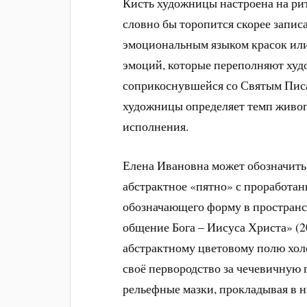
Кисть художницы настроена на ри
словно бы торопится скорее запис
эмоциональным языком красок или
эмоций, которые переполняют худ
соприкоснувшейся со Святым Пис
художницы определяет темп живоп
исполнения.
Елена Ивановна может обозначить
абстрактное «пятно» с проработан
обозначающего форму в пространст
общение Бога – Иисуса Христа» (2
абстрактному цветовому полю холс
своё первородство за чечевичную 
рельефные мазки, прокладывая в н