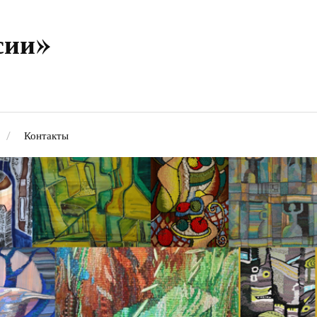
сии»
Контакты