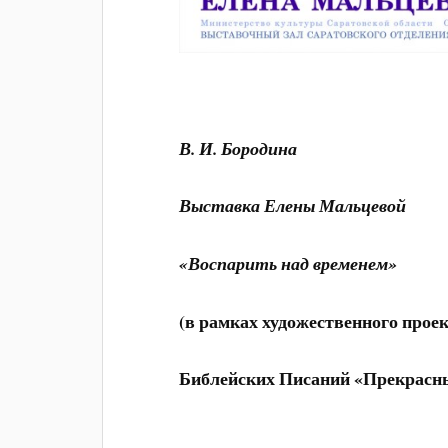
В. И. Бородина
Выставка Елены Мальцевой
«Воспарить над временем»
(в рамках художественного про
Библейских Писаний «Прекрасны