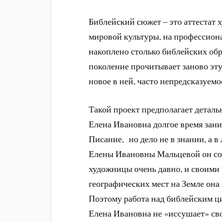
Библейский сюжет – это аттестат 
мировой культуры, на профессиона
накоплено столько библейских об
поколение прочитывает заново эту
новое в ней, часто непредсказуемо
Такой проект предполагает деталь
Елена Ивановна долгое время зани
Писание, но дело не в знании, а в
Елены Ивановны Мальцевой он со
художницы очень давно, и своими
географических мест на Земле она
Поэтому работа над библейским ц
Елена Ивановна не «иссушает» св