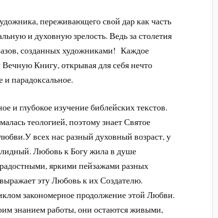
художника, переживающего свой дар как часть
льную и духовную зрелость. Ведь за столетия
разов, созданных художниками! Каждое
 Вечную Книгу, открывая для себя нечто
е и парадоксальное.
ное и глубокое изучение библейских текстов.
малась теологией, поэтому знает Святое
 любви.У всех нас разный духовный возраст, у
лидный. Любовь к Богу жила в душе
 радостными, яркими пейзажами разных
 выражает эту Любовь к их Создателю.
иклом закономерное продолжение этой Любви.
оим знанием работы, они остаются живыми,