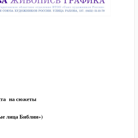
екта на сюжеты
е лица Библии»)