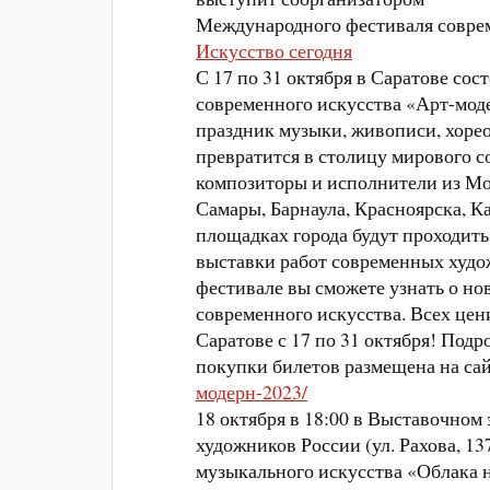
Международного фестиваля совре
Искусство сегодня
С 17 по 31 октября в Саратове со
современного искусства «Арт-мод
праздник музыки, живописи, хорео
превратится в столицу мирового с
композиторы и исполнители из Мо
Самары, Барнаула, Красноярска, К
площадках города будут проходить
выставки работ современных худож
фестивале вы сможете узнать о но
современного искусства. Всех цен
Саратове с 17 по 31 октября! Под
покупки билетов размещена на са
модерн-2023/
18 октября в 18:00 в Выставочном
художников России (ул. Рахова, 13
музыкального искусства «Облака 