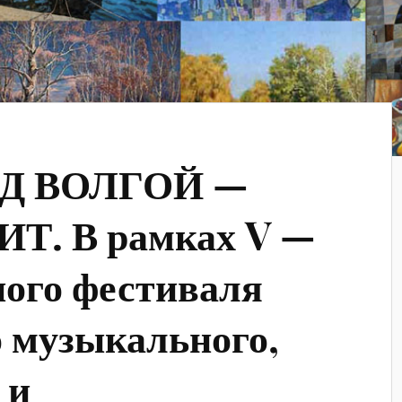
Д ВОЛГОЙ —
Т. В рамках V —
ого фестиваля
 музыкального,
 и