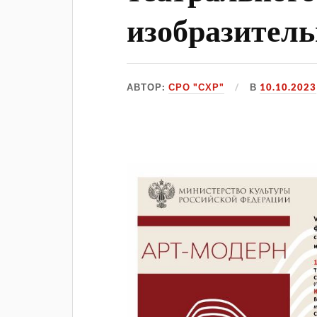
изобразитель
АВТОР:
СРО "СХР"
В
10.10.2023