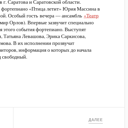
 г. Саратова и Саратовской области.
и фортепиано «Птица летит» Юрия Массина в
ой. Особый гость вечера — ансамбль
«Театр
имир Орлов). Впервые зазвучит специально
я этого события фортепиано. Выступят
, Татьяна Левашова, Эрика Саркисова,
ова. В их исполнении прозвучат
иторов, информация о которых до начала
д свободный.
ДАЛЕЕ