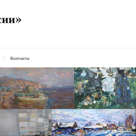
сии»
Контакты