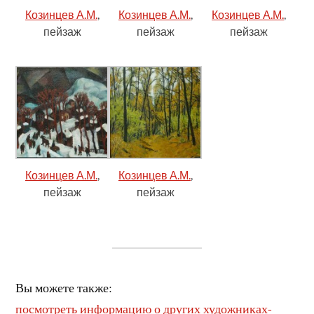
Козинцев А.М.
,
Козинцев А.М.
,
Козинцев А.М.
,
пейзаж
пейзаж
пейзаж
Козинцев А.М.
,
Козинцев А.М.
,
пейзаж
пейзаж
Вы можете также:
посмотреть информацию о других художниках-