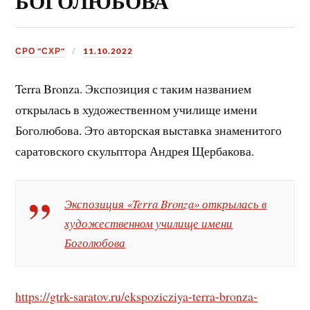
БОГОЛЮБОВА
СРО "СХР"
11.10.2022
Terra Bronza. Экспозиция с таким названием
открылась в художественном училище имени
Боголюбова. Это авторская выставка знаменитого
саратовского скульптора Андрея Щербакова.
Экспозиция «Terra Bronza» открылась в
художественном училище имени
Боголюбова
https://gtrk-saratov.ru/ekspozicziya-terra-bronza-