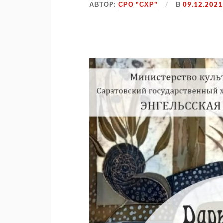
АВТОР:
СРО "СХР"
В
09.12.2021