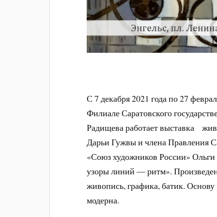
С 7 декабря 2021 года по 27 февра
Филиале Саратовского государств
Радищева работает выставка жив
Дарьи Гужвы и члена Правления С
«Союз художников России» Ольги К
узоры линий — ритм». Произведен
живопись, графика, батик. Основ
модерна.