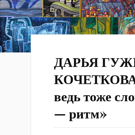
ДАРЬЯ ГУЖ
КОЧЕТКОВА.
ведь тоже сл
— ритм»