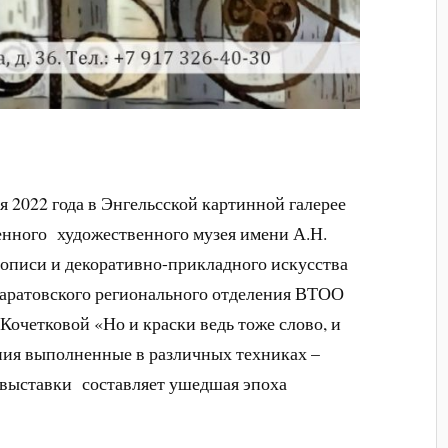
ля 2022 года в Энгельсской картинной галерее
енного художественного музея имени А.Н.
описи и декоративно-прикладного искусства
аратовского регионального отделения ВТОО
очетковой «Но и краски ведь тоже слово, и
ия выполненные в различных техниках –
у выставки составляет ушедшая эпоха