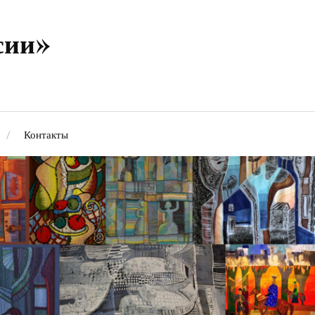
сии»
Контакты