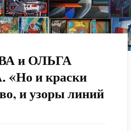
ВА и ОЛЬГА
 «Но и краски
ово, и узоры линий