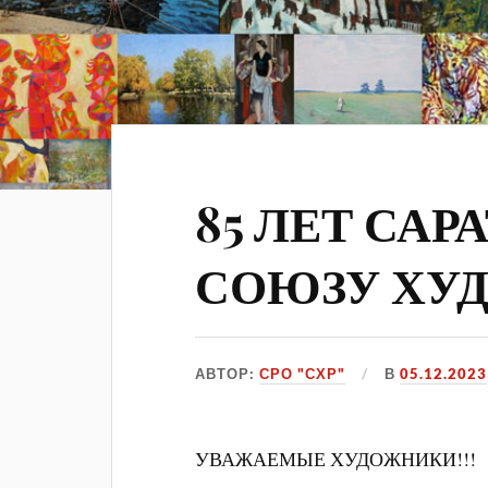
85 ЛЕТ СА
СОЮЗУ ХУ
АВТОР:
СРО "СХР"
В
05.12.2023
УВАЖАЕМЫЕ ХУДОЖНИКИ!!!