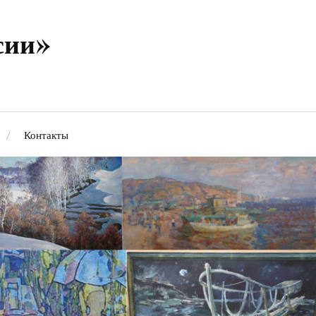
сии»
Контакты