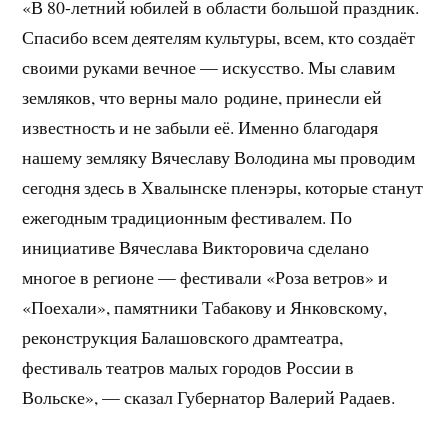
«В 80-летний юбилей в области большой праздник.
Спасибо всем деятелям культуры, всем, кто создаёт
своими руками вечное — искусство. Мы славим
земляков, что верны мало родине, принесли ей
известность и не забыли её. Именно благодаря
нашему земляку Вячеславу Володина мы проводим
сегодня здесь в Хвалынске пленэры, которые станут
ежегодным традиционным фестивалем. По
инициативе Вячеслава Викторовича сделано
многое в регионе — фестивали «Роза ветров» и
«Поехали», памятники Табакову и Янковскому,
реконструкция Балашовского драмтеатра,
фестиваль театров малых городов России в
Вольске», — сказал Губернатор Валерий Радаев.