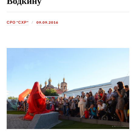
Водкину
СРО "СХР"
09.09.2016